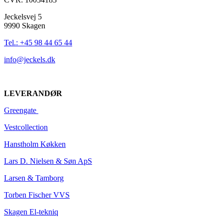
Jeckelsvej 5
9990 Skagen
Tel.: +45 98 44 65 44
info@jeckels.dk
LEVERANDØR
Greengate
Vestcoll
ection
Hanstholm Køkken
Lars D. Nielsen & Søn ApS
Larsen & Tamborg
Torben Fischer VVS
Skagen El-tekniq