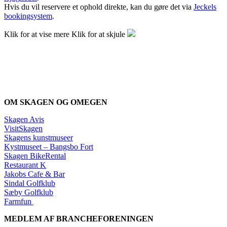
Hvis du vil reservere et ophold direkte, kan du gøre det via
Jeckels
bookingsystem
.
Klik for at vise mere
Klik for at skjule
OM SKAGEN OG OMEGEN
Skagen Avis
VisitSkagen
Skagens kunstmuseer
Kystmuseet – Bangsbo Fort
Skagen BikeRental
Restaurant K
Jakobs Cafe & Bar
Sindal Golfklub
Sæby Golfklub
Farmfun
MEDLEM AF BRANCHEFORENINGEN