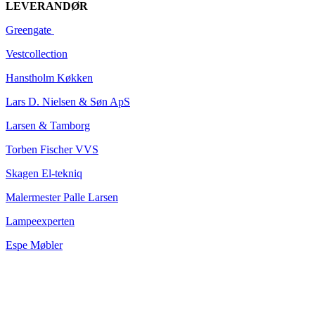
LEVERANDØR
Greengate
Vestcoll
ection
Hanstholm Køkken
Lars D. Nielsen & Søn ApS
Larsen & Tamborg
Torben Fischer VVS
Skagen El-tekniq
Malermester Palle Larsen
Lampeexperten
Espe Møbler