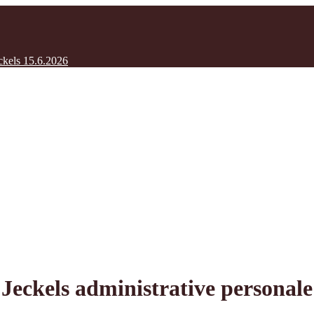
ckels 15.6.2026
Jeckels administrative personale