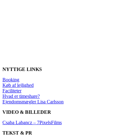
NYTTIGE LINKS
Booking
Køb af lejlighed
Faciliteter
Hvad er timeshare?
Ejendomsmægler Lisa Carlsson
VIDEO & BILLEDER
Csaba Labancz – 7PixelsFilms
TEKST & PR