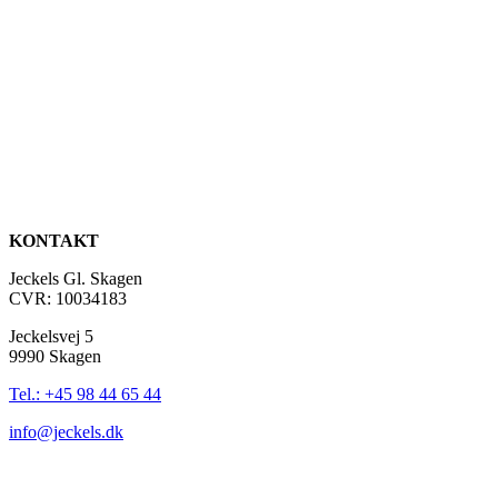
KONTAKT
Jeckels Gl. Skagen
CVR: 10034183
Jeckelsvej 5
9990 Skagen
Tel.: +45 98 44 65 44
info@jeckels.dk