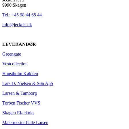
9990 Skagen
Tel.: +45 98 44 65 44
info@jeckels.dk
LEVERANDØR
Greengate
Vestcoll
ection
Hanstholm Køkken
Lars D. Nielsen & Søn ApS
Larsen & Tamborg
Torben Fischer VVS
Skagen El-tekniq
Malermester Palle Larsen