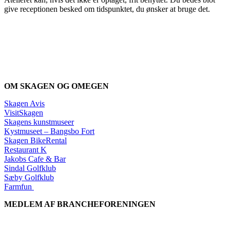
give receptionen besked om tidspunktet, du ønsker at bruge det.
OM SKAGEN OG OMEGEN
Skagen Avis
VisitSkagen
Skagens kunstmuseer
Kystmuseet – Bangsbo Fort
Skagen BikeRental
Restaurant K
Jakobs Cafe & Bar
Sindal Golfklub
Sæby Golfklub
Farmfun
MEDLEM AF BRANCHEFORENINGEN