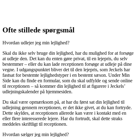
Ofte stillede spørgsmål
Hvordan udlejer jeg min lejlighed?
Skal du ikke selv bruge din lejlighed, har du mulighed for at forsøge
at udleje den. Det kan du enten gøre privat, til en lejepris, du selv
bestemmer – eller du kan lade receptionen forsøge at udleje på dine
vegne. I udgangspunktet bliver det til den lejepris, som Jeckels har
fastsat for bestemte lejlighedstyper i en bestemt sæson. Under Min
Side kan du finde en formular, som du skal udfylde og sende online
til receptionen – så kommer din lejlighed til at figurere i Jeckels’
udlejningskalender på hjemmesiden.
Du skal være opmærksom på, at har du først sat din lejlighed til
udlejning gennem receptionen, er det ikke givet, at du kan fortryde.
Dette skyldes, at receptionen allerede kan være i kontakt med en
eller flere interesserede lejere. Har du fortrudt, skal dette straks
meddeles skriftligt til receptionen.
Hvordan sælger jeg min lejlighed?