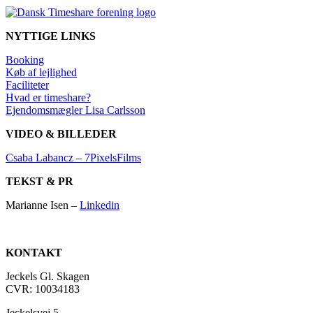
NYTTIGE LINKS
Booking
Køb af lejlighed
Faciliteter
Hvad er timeshare?
Ejendomsmægler Lisa Carlsson
VIDEO & BILLEDER
Csaba Labancz – 7PixelsFilms
TEKST & PR
Marianne Isen –
Linkedin
KONTAKT
Jeckels Gl. Skagen
CVR: 10034183
Jeckelsvej 5