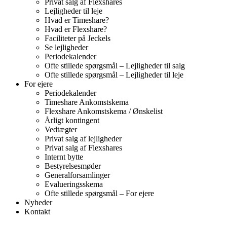
Privat salg af Flexshares
Lejligheder til leje
Hvad er Timeshare?
Hvad er Flexshare?
Faciliteter på Jeckels
Se lejligheder
Periodekalender
Ofte stillede spørgsmål – Lejligheder til salg
Ofte stillede spørgsmål – Lejligheder til leje
For ejere
Periodekalender
Timeshare Ankomstskema
Flexshare Ankomstskema / Ønskelist
Årligt kontingent
Vedtægter
Privat salg af lejligheder
Privat salg af Flexshares
Internt bytte
Bestyrelsesmøder
Generalforsamlinger
Evalueringsskema
Ofte stillede spørgsmål – For ejere
Nyheder
Kontakt