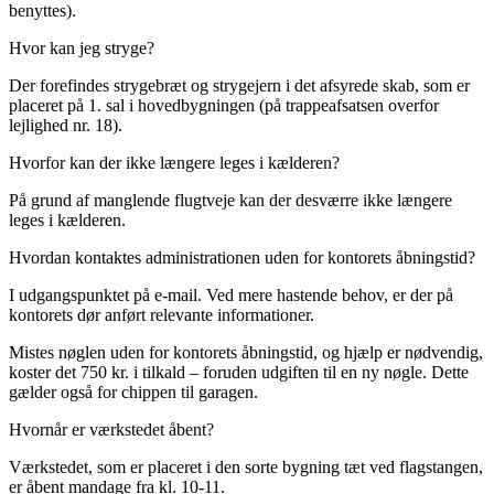
benyttes).
Hvor kan jeg stryge?
Der forefindes strygebræt og strygejern i det afsyrede skab, som er
placeret på 1. sal i hovedbygningen (på trappeafsatsen overfor
lejlighed nr. 18).
Hvorfor kan der ikke længere leges i kælderen?
På grund af manglende flugtveje kan der desværre ikke længere
leges i kælderen.
Hvordan kontaktes administrationen uden for kontorets åbningstid?
I udgangspunktet på e-mail. Ved mere hastende behov, er der på
kontorets dør anført relevante informationer.
Mistes nøglen uden for kontorets åbningstid, og hjælp er nødvendig,
koster det 750 kr. i tilkald – foruden udgiften til en ny nøgle. Dette
gælder også for chippen til garagen.
Hvornår er værkstedet åbent?
Værkstedet, som er placeret i den sorte bygning tæt ved flagstangen,
er åbent mandage fra kl. 10-11.