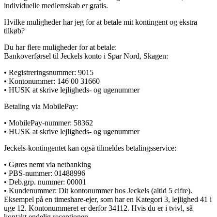
individuelle medlemskab er gratis.
Hvilke muligheder har jeg for at betale mit kontingent og ekstra
tilkøb?
Du har flere muligheder for at betale:
Bankoverførsel til Jeckels konto i Spar Nord, Skagen:
• Registreringsnummer: 9015
• Kontonummer: 146 00 31660
• HUSK at skrive lejligheds- og ugenummer
Betaling via MobilePay:
• MobilePay-nummer: 58362
• HUSK at skrive lejligheds- og ugenummer
Jeckels-kontingentet kan også tilmeldes betalingsservice:
• Gøres nemt via netbanking
• PBS-nummer: 01488996
• Deb.grp. nummer: 00001
• Kundenummer: Dit kontonummer hos Jeckels (altid 5 cifre).
Eksempel på en timeshare-ejer, som har en Kategori 3, lejlighed 41 i
uge 12. Kontonummeret er derfor 34112. Hvis du er i tvivl, så
kontakt endelig receptionen.