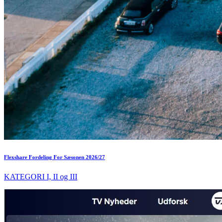
Flexshare Fordeling For Sæsonen 2026/27
KATEGORI I, II og III