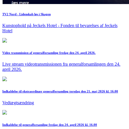
TV2 Nord - Lidenskab løs i Skagen
Kunstophold på Jeckels Hotel - Fonden til bevarelses af Jeckels
Hotel
Video transmission af generalforsamling fredag den 24. april 2026.
Live stream videotransmissionen fra generalforsamlingen den 24.
april 2026.
Indkaldelse til ekstraordinær generalforsamling torsdag den 21. maj 2026 kl. 16.00
Vedtægtsændring
Indkaldelse til generalforsamling fredag den 24. april 2026 kl. 16.00