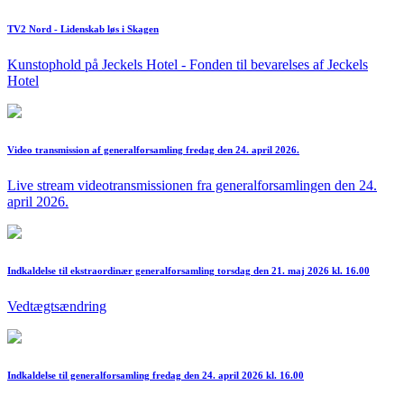
TV2 Nord - Lidenskab løs i Skagen
Kunstophold på Jeckels Hotel - Fonden til bevarelses af Jeckels
Hotel
Video transmission af generalforsamling fredag den 24. april 2026.
Live stream videotransmissionen fra generalforsamlingen den 24.
april 2026.
Indkaldelse til ekstraordinær generalforsamling torsdag den 21. maj 2026 kl. 16.00
Vedtægtsændring
Indkaldelse til generalforsamling fredag den 24. april 2026 kl. 16.00