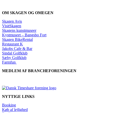
OM SKAGEN OG OMEGEN
Skagen Avis
VisitSkagen
Skagens kunstmuseer
Kystmuseet – Bangsbo Fort
Skagen BikeRental
Restaurant K
Jakobs Cafe & Bar
Sindal Golfklub
Sæby Golfklub
Farmfun
MEDLEM AF BRANCHEFORENINGEN
NYTTIGE LINKS
Booking
Køb af lejlighed