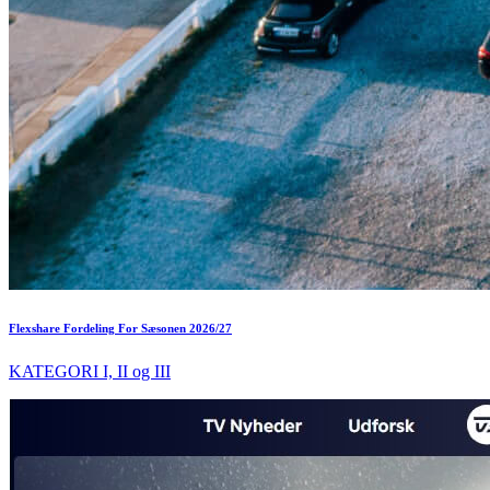
Flexshare Fordeling For Sæsonen 2026/27
KATEGORI I, II og III