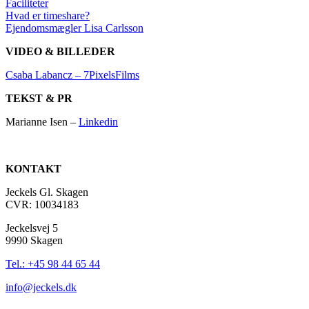
Faciliteter
Hvad er timeshare?
Ejendomsmægler Lisa Carlsson
VIDEO & BILLEDER
Csaba Labancz – 7PixelsFilms
TEKST & PR
Marianne Isen –
Linkedin
KONTAKT
Jeckels Gl. Skagen
CVR: 10034183
Jeckelsvej 5
9990 Skagen
Tel.: +45 98 44 65 44
info@jeckels.dk