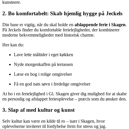
kunstnere.
2. Bo komfortabelt: Skab hjemlig hygge på Jeckels
Din base er vigtig, når du skal holde en
afslappende ferie i Skagen
.
På Jeckels finder du komfortable ferielejligheder, der kombinerer
moderne bekvemmeligheder med historisk charme.
Her kan du:
Lave lette måltider i eget køkken
Nyde morgenkaffen på terrassen
Læse en bog i rolige omgivelser
Få en god nats søvn i fredelige omgivelser
At bo i en ferielejlighed i Gl. Skagen giver dig mulighed for at skabe
en personlig og afslappet ferieoplevelse – præcis som du ønsker den.
3. Slap af med kultur og kunst
Selv kultur kan være en kilde til ro – især i Skagen, hvor
oplevelserne inviterer til fordybelse frem for stress og jag.