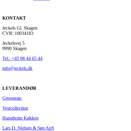
KONTAKT
Jeckels Gl. Skagen
CVR: 10034183
Jeckelsvej 5
9990 Skagen
Tel.: +45 98 44 65 44
info@jeckels.dk
LEVERANDØR
Greengate
Vestcoll
ection
Hanstholm Køkken
Lars D. Nielsen & Søn ApS