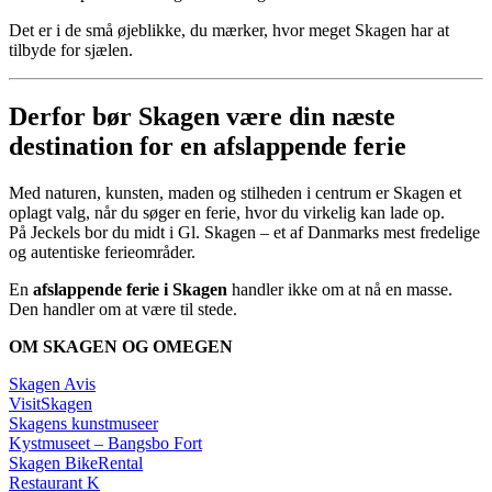
Det er i de små øjeblikke, du mærker, hvor meget Skagen har at
tilbyde for sjælen.
Derfor bør Skagen være din næste
destination for en afslappende ferie
Med naturen, kunsten, maden og stilheden i centrum er Skagen et
oplagt valg, når du søger en ferie, hvor du virkelig kan lade op.
På Jeckels bor du midt i Gl. Skagen – et af Danmarks mest fredelige
og autentiske ferieområder.
En
afslappende ferie i Skagen
handler ikke om at nå en masse.
Den handler om at være til stede.
OM SKAGEN OG OMEGEN
Skagen Avis
VisitSkagen
Skagens kunstmuseer
Kystmuseet – Bangsbo Fort
Skagen BikeRental
Restaurant K