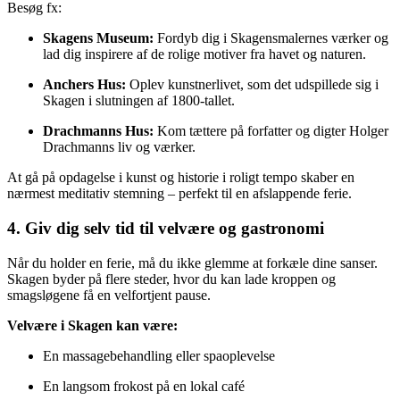
Besøg fx:
Skagens Museum:
Fordyb dig i Skagensmalernes værker og
lad dig inspirere af de rolige motiver fra havet og naturen.
Anchers Hus:
Oplev kunstnerlivet, som det udspillede sig i
Skagen i slutningen af 1800-tallet.
Drachmanns Hus:
Kom tættere på forfatter og digter Holger
Drachmanns liv og værker.
At gå på opdagelse i kunst og historie i roligt tempo skaber en
nærmest meditativ stemning – perfekt til en afslappende ferie.
4. Giv dig selv tid til velvære og gastronomi
Når du holder en ferie, må du ikke glemme at forkæle dine sanser.
Skagen byder på flere steder, hvor du kan lade kroppen og
smagsløgene få en velfortjent pause.
Velvære i Skagen kan være:
En massagebehandling eller spaoplevelse
En langsom frokost på en lokal café