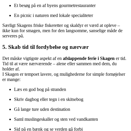
Et besøg på en af byens gourmetrestauranter
En picnic i naturen med lokale specialiteter
Særligt Skagens friske fiskeretter og skaldyr er værd at opleve –
ikke kun for smagen, men for den langsomme, sanselige måde de
serveres på.
5. Skab tid til fordybelse og nærvær
Det måske vigtigste aspekt af en
afslappende ferie i Skagen
er tid.
Tid til at være nærværende – alene eller sammen med dem, du
holder af.
I Skagen er tempoet lavere, og mulighederne for simple fornøjelser
er mange:
Læs en god bog på stranden
Skriv dagbog eller tegn i en skitsebog
Gå lange ture uden destination
Saml muslingeskaller og sten ved vandkanten
Sid på en bænk og se verden gå forbi