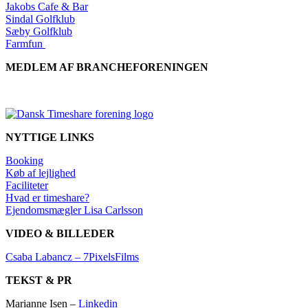
Jakobs Cafe & Bar
Sindal Golfklub
Sæby Golfklub
Farmfun
MEDLEM AF BRANCHEFORENINGEN
NYTTIGE LINKS
Booking
Køb af lejlighed
Faciliteter
Hvad er timeshare?
Ejendomsmægler Lisa Carlsson
VIDEO & BILLEDER
Csaba Labancz – 7PixelsFilms
TEKST & PR
Marianne Isen –
Linkedin